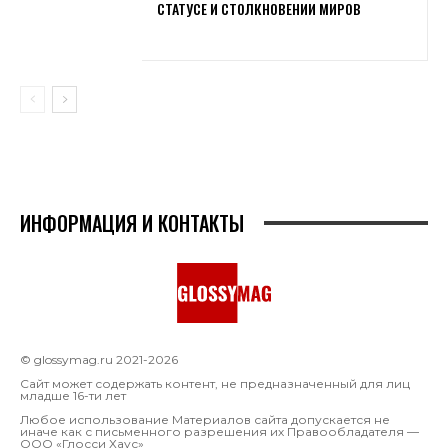
СТАТУСЕ И СТОЛКНОВЕНИИ МИРОВ
ИНФОРМАЦИЯ И КОНТАКТЫ
© glossymag.ru 2021-2026
Сайт может содержать контент, не предназначенный для лиц
младше 16-ти лет
Любое использование Материалов сайта допускается не
иначе как с письменного разрешения их Правообладателя —
OOO «Глосси Хаус»